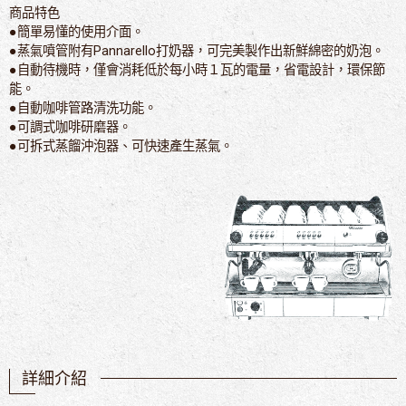
商品特色
●簡單易懂的使用介面。
●蒸氣噴管附有Pannarello打奶器，可完美製作出新鮮綿密的奶泡。
●自動待機時，僅會消耗低於每小時１瓦的電量，省電設計，環保節
能。
●自動咖啡管路清洗功能。
●可調式咖啡研磨器。
●可拆式蒸餾沖泡器、可快速產生蒸氣。
詳細介紹